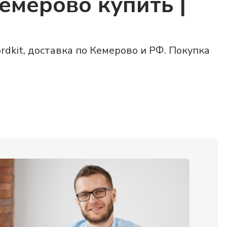
емерово купить |
dkit, доставка по Кемерово и РФ. Покупка