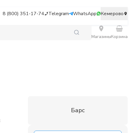
8 (800) 351-17-74
Telegram
WhatsApp
Кемерово
Магазины
Корзина
Барс
с
9
7