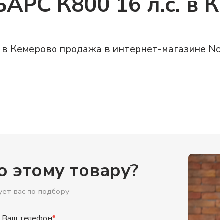
РС К800 16 л.с. в К
 в Кемерово продажа в интернет-магазине Nor
о этому товару?
ет вас по подбору
Ваш телефон
*