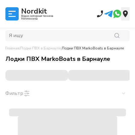
Nordkit
Водно-моторная техника
Мототехника
Главная
/
Лодки ПВХ
в Барнауле
/
Лодки ПВХ MarkoBoats
в Барнауле
Лодки ПВХ MarkoBoats
в
Барнауле
Фильтр