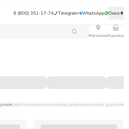
8 (800) 351-17-74
Telegram
WhatsApp
Омск
Магазины
Корзина
ярные
рейтинг
новинки
сначала дешёвые
сначала дорогие