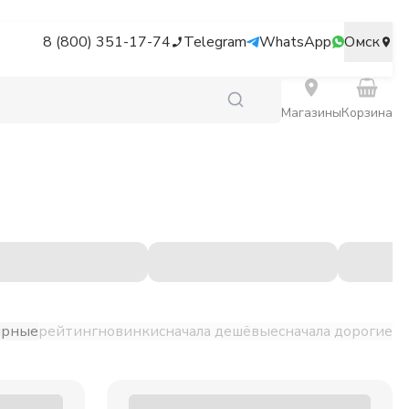
8 (800) 351-17-74
Telegram
WhatsApp
Омск
Магазины
Корзина
ярные
рейтинг
новинки
сначала дешёвые
сначала дорогие