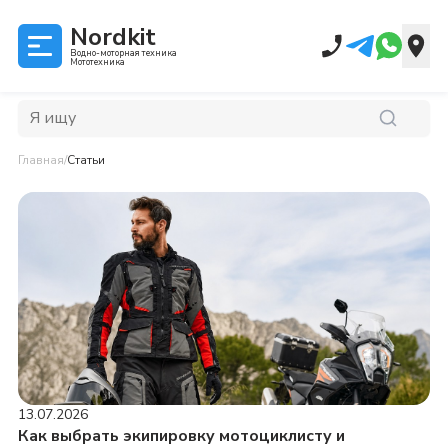
Nordkit
Водно-моторная техника
Мототехника
Главная
/
Статьи
13.07.2026
Как выбрать экипировку мотоциклисту и