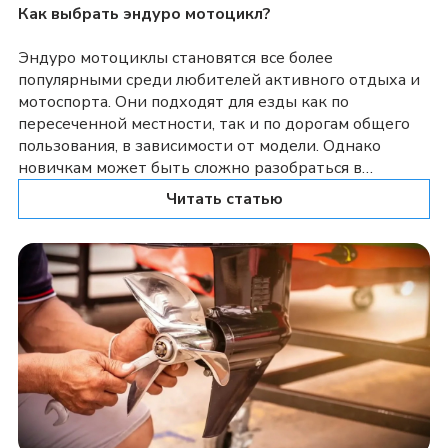
Как выбрать эндуро мотоцикл?
Эндуро мотоциклы становятся все более
популярными среди любителей активного отдыха и
мотоспорта. Они подходят для езды как по
пересеченной местности, так и по дорогам общего
пользования, в зависимости от модели. Однако
новичкам может быть сложно разобраться в
многообразии предложений. Поэтому мы
Читать статью
предлагаем небольшой экскурс по советам и
приведем примеры эндуриков, которые наверняка
могут стать подходящими […]