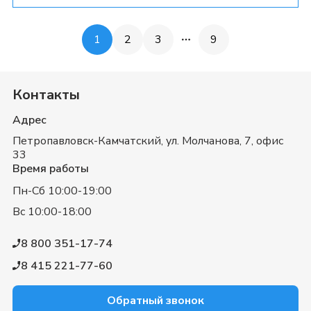
Почему 8 марта — это […]
1
2
3
9
More pages
Контакты
Адрес
Петропавловск-Камчатский,
ул. Молчанова, 7, офис
33
Время работы
Пн-Сб 10:00-19:00
Вс 10:00-18:00
8 800 351-17-74
8 415 221-77-60
Обратный звонок