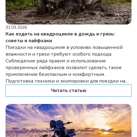
31.03.2026
Как ездить на квадроцикле в дождь и грязь:
советы и лайфхаки
Поездки на квадроцикле в условиях повышенной
влажности и грязи требуют особого подхода.
Соблюдение ряда правил и использование
проверенных лайфхаков позволит сделать такое
приключение безопасным и комфортным.
Подготовка техники и экипировки для поездки на
квадроцикле Перед выездом в дождь или грязь
Читать статью
тщательно проверьте техническое состояние
квадроцикла. Убедитесь в исправности тормозной
системы, осветительных приборов и полного […]