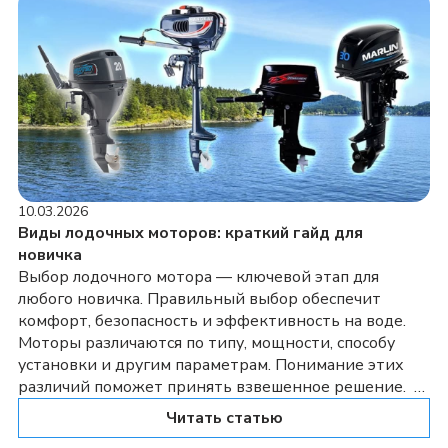
и желаемая скорость. Определение оптимальной […]
10.03.2026
Виды лодочных моторов: краткий гайд для
новичка
Выбор лодочного мотора — ключевой этап для
любого новичка. Правильный выбор обеспечит
комфорт, безопасность и эффективность на воде.
Моторы различаются по типу, мощности, способу
установки и другим параметрам. Понимание этих
различий поможет принять взвешенное решение.
Виды моторов для лодок Подвесные моторы
Читать статью
Подвесные моторы — самый распространенный тип.