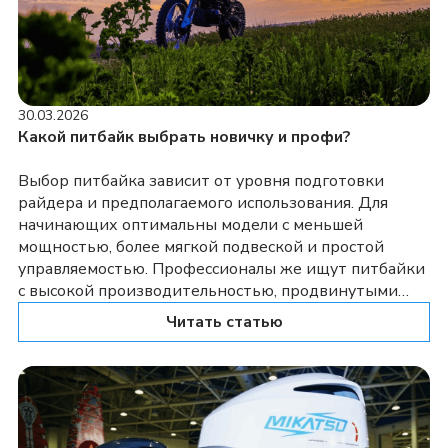
30.03.2026
Какой питбайк выбрать новичку и профи?
Выбор питбайка зависит от уровня подготовки
райдера и предполагаемого использования. Для
начинающих оптимальны модели с меньшей
мощностью, более мягкой подвеской и простой
управляемостью. Профессионалы же ищут питбайки
с высокой производительностью, продвинутыми
компонентами подвески и возможностью тонкой
Читать статью
настройки под конкретные дисциплины. Давайте
разберемся в нюансах при выборе пит байка.
Питбайк для новичка — основные рекомендации […]