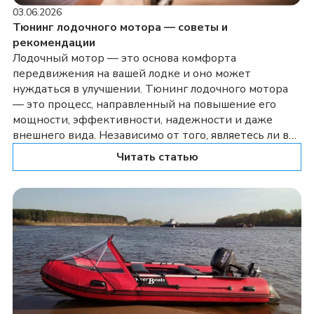
03.06.2026
Тюнинг лодочного мотора — советы и
рекомендации
Лодочный мотор — это основа комфорта
передвижения на вашей лодке и оно может
нуждаться в улучшении. Тюнинг лодочного мотора
— это процесс, направленный на повышение его
мощности, эффективности, надежности и даже
внешнего вида. Независимо от того, являетесь ли вы
рыбаком, любителем водных видов спорта или
Читать статью
просто цените скорость и динамику, тюнинг может
преобразить ваш опыт […]