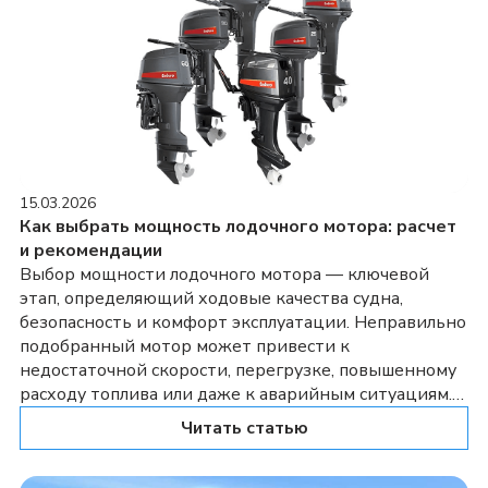
15.03.2026
Как выбрать мощность лодочного мотора: расчет
и рекомендации
Выбор мощности лодочного мотора — ключевой
этап, определяющий ходовые качества судна,
безопасность и комфорт эксплуатации. Неправильно
подобранный мотор может привести к
недостаточной скорости, перегрузке, повышенному
расходу топлива или даже к аварийным ситуациям.
Оптимальная мощность зависит от множества
Читать статью
факторов, среди которых главными являются тип
лодки, ее вес, предполагаемые условия эксплуатации