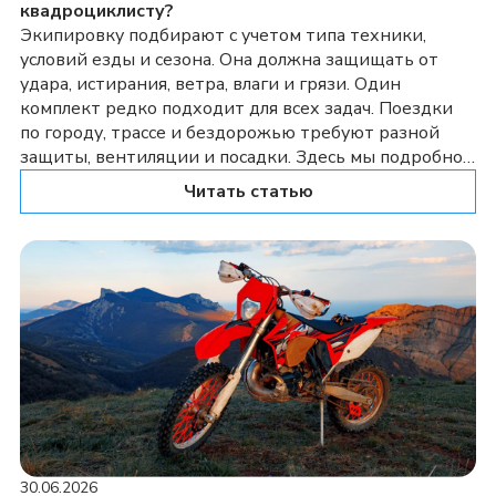
квадроциклисту?
Экипировку подбирают с учетом типа техники,
условий езды и сезона. Она должна защищать от
удара, истирания, ветра, влаги и грязи. Один
комплект редко подходит для всех задач. Поездки
по городу, трассе и бездорожью требуют разной
защиты, вентиляции и посадки. Здесь мы подробно
разберемся, как и какую экипировку подобрать под
Читать статью
каждую модель. С чего начать […]
30.06.2026