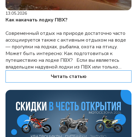
13.05.2026
Как накачать лодку ПВХ?
Современный отдых на природе достаточно часто
ассоциируется также с активным отдыхом на воде
— прогулки на лодках, рыбалка, охота на птицу.
Может быть интересно: Как подготовиться к
путешествию на лодке ПВХ? Если вы являетесь
владельцем надувной лодки из ПВХ или только
хотите приобрести ее, то вам необходимо знать, как
Читать статью
правильно подготовить ее к […]