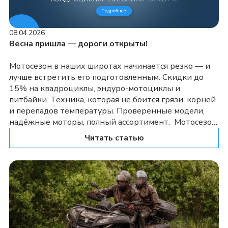
08.04.2026
Весна пришла — дороги открыты!
Мотосезон в наших широтах начинается резко — и
лучше встретить его подготовленным. Скидки до
15% на квадроциклы, эндуро-мотоциклы и
питбайки. Техника, которая не боится грязи, корней
и перепадов температуры. Проверенные модели,
надёжные моторы, полный ассортимент. Мотосезон
2026 — время выезжать. А мы поможем выбрать
Читать статью
правильный транспорт! Перейти к выбору техники