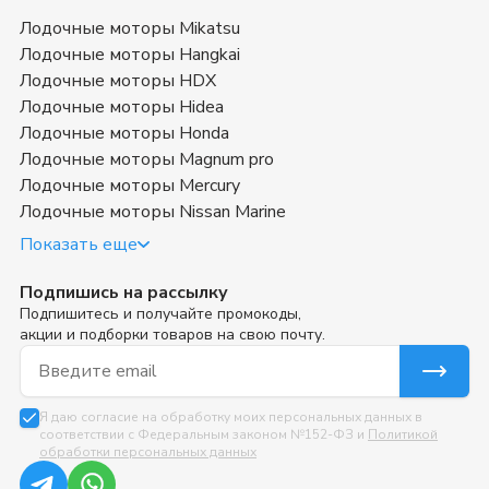
Лодочные моторы Mikatsu
Лодочные моторы Hangkai
Лодочные моторы HDX
Лодочные моторы Hidea
Лодочные моторы Honda
Лодочные моторы Magnum pro
Лодочные моторы Mercury
Лодочные моторы Nissan Marine
Показать еще
Подпишись на рассылку
Подпишитесь и получайте промокоды,
акции и подборки товаров на свою почту.
Email для подписки
Я даю согласие на обработку моих персональных данных в
соответствии с Федеральным законом №152-ФЗ и
Политикой
обработки персональных данных