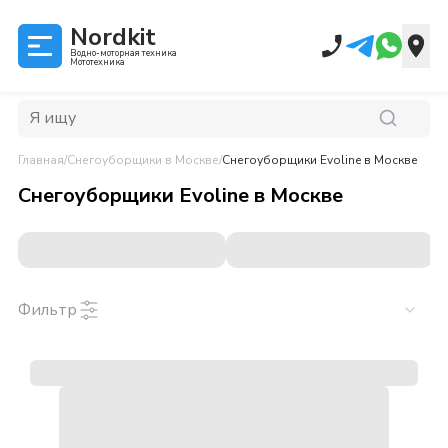
Nordkit
Водно-моторная техника
Мототехника
Главная
/
Снегоуборщики
в Москве
/
Снегоуборщики Evoline
в Москве
Снегоуборщики Evoline
в
Москве
Фильтр