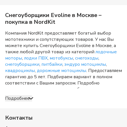
Снегоуборщики Evoline
в
Москве
–
покупка в NordKit
Компания NordKit предоставляет богатый выбор
мототехники и сопутствующих товаров. У нас Вы
можете купить
Снегоуборщики Evoline
в
Москве
, а
также любой другой товар из категорий
лодочные
моторы
,
лодки ПВХ
,
мотобуксы
,
снегоходы
,
снегоуборщики
,
питбайки
,
эндуро мотоциклы
,
квадроциклы
,
дорожные мотоциклы
. Предоставляем
гарантию до 5 лет. Подбираем вариант в полном
соответствии с Вашим запросом. Подробно
консультируем и отвечаем на любые вопросы по
телефону и в шоу-руме в
Москве
о товарах из
Подробнее
категории
Снегоуборщики Evoline
. После
оформления продажи доставка организуется в
Москве
и Московская область
, а также в любую точку
Контакты
России. Оплата принимается несколькими способами:
наличными, банковской картой, электронными