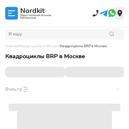
Nordkit
Водно-моторная техника
Мототехника
Главная
/
Квадроциклы
в Москве
/
Квадроциклы BRP
в Москве
Квадроциклы BRP
в
Москве
Фильтр