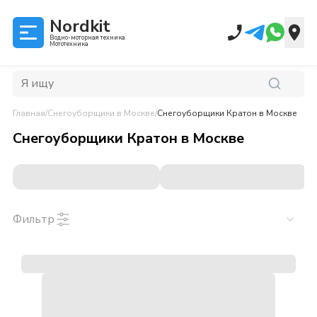
Nordkit
Водно-моторная техника
Мототехника
Главная
/
Снегоуборщики
в Москве
/
Снегоуборщики Кратон
в Москве
Снегоуборщики Кратон
в
Москве
Фильтр