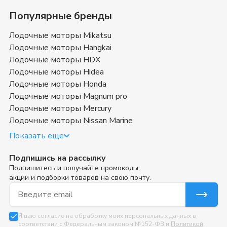
Популярные бренды
Лодочные моторы Mikatsu
Лодочные моторы Hangkai
Лодочные моторы HDX
Лодочные моторы Hidea
Лодочные моторы Honda
Лодочные моторы Magnum pro
Лодочные моторы Mercury
Лодочные моторы Nissan Marine
Показать еще
Подпишись на рассылку
Подпишитесь и получайте промокоды,
акции и подборки товаров на свою почту.
Email для подписки
Я даю согласие на обработку моих персональных данных в
соответствии с Федеральным законом №152-ФЗ и
Политикой