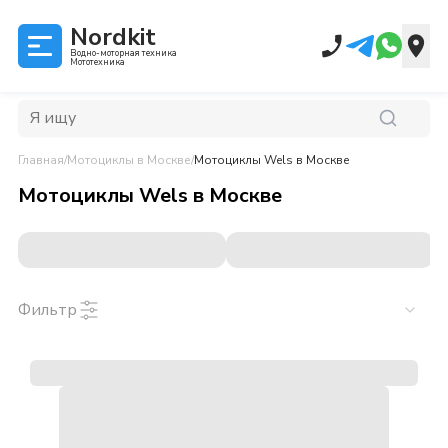
Nordkit
Водно-моторная техника
Мототехника
Главная
/
Мотоциклы
в Москве
/
Мотоциклы Wels
в Москве
Мотоциклы Wels
в
Москве
Фильтр