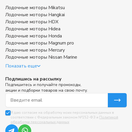
Лодочные моторы Mikatsu
Лодочные моторы Hangkai
Лодочные моторы HDX
Лодочные моторы Hidea
Лодочные моторы Honda
Лодочные моторы Magnum pro
Лодочные моторы Mercury
Лодочные моторы Nissan Marine
Показать еще
Подпишись на рассылку
Подпишитесь и получайте промокоды,
акции и подборки товаров на свою почту.
Email для подписки
Я даю согласие на обработку моих персональных данных в
соответствии с Федеральным законом №152-ФЗ и
Политикой
обработки персональных данных