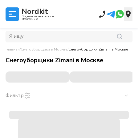
Nordkit
Водно-моторная техника
Мототехника
Главная
/
Снегоуборщики
в Москве
/
Снегоуборщики Zimani
в Москве
Снегоуборщики Zimani
в
Москве
Фильтр