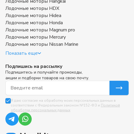
Лодочные моторы Hangkai
Лодочные моторы HDX
Лодочные моторы Hidea
Лодочные моторы Honda
Лодочные моторы Magnum pro
Лодочные моторы Mercury
Лодочные моторы Nissan Marine
Показать еще
Подпишись на рассылку
Подпишитесь и получайте промокоды,
акции и подборки товаров на свою почту.
Email для подписки
Я даю согласие на обработку моих персональных данных в
соответствии с Федеральным законом №152-ФЗ и
Политикой
обработки персональных данных