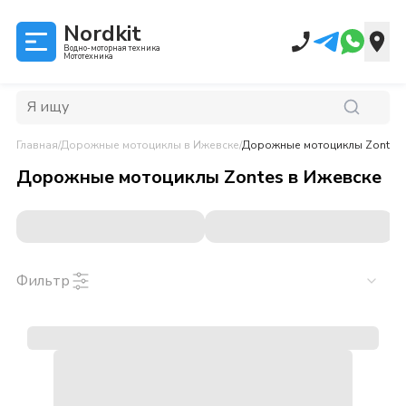
Nordkit
Водно-моторная техника
Мототехника
Главная
/
Дорожные мотоциклы
в Ижевске
/
Дорожные мотоциклы Zontes
Дорожные мотоциклы Zontes
в
Ижевске
Фильтр