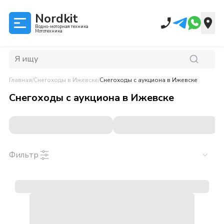
Nordkit
Водно-моторная техника
Мототехника
Главная
/
Снегоходы
в Ижевске
/
Снегоходы с аукциона
в Ижевске
Снегоходы с аукциона
в
Ижевске
Фильтр