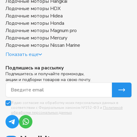
Лодочные моторы Hangkai
Лодочные моторы HDX
Лодочные моторы Hidea
Лодочные моторы Honda
Лодочные моторы Magnum pro
Лодочные моторы Mercury
Лодочные моторы Nissan Marine
Показать еще
Подпишись на рассылку
Подпишитесь и получайте промокоды,
акции и подборки товаров на свою почту.
Email для подписки
Я даю согласие на обработку моих персональных данных в
соответствии с Федеральным законом №152-ФЗ и
Политикой
обработки персональных данных