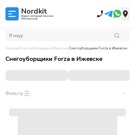
Nordkit
Водно-моторная техника
Мототехника
Главная
/
Снегоуборщики
в Ижевске
/
Снегоуборщики Forza
в Ижевске
Снегоуборщики Forza
в
Ижевске
Фильтр