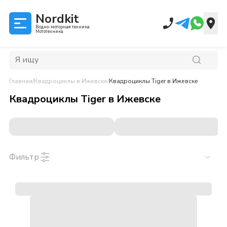
Nordkit
Водно-моторная техника
Мототехника
Главная
/
Квадроциклы
в Ижевске
/
Квадроциклы Tiger
в Ижевске
Квадроциклы Tiger
в
Ижевске
Фильтр