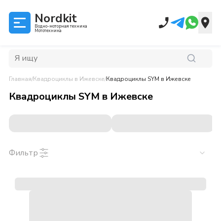
Nordkit
Водно-моторная техника
Мототехника
Главная
/
Квадроциклы
в Ижевске
/
Квадроциклы SYM
в Ижевске
Квадроциклы SYM
в
Ижевске
Фильтр