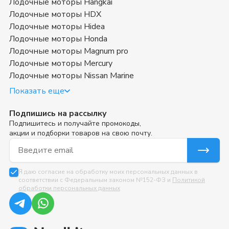
Лодочные моторы Hangkai
Лодочные моторы HDX
Лодочные моторы Hidea
Лодочные моторы Honda
Лодочные моторы Magnum pro
Лодочные моторы Mercury
Лодочные моторы Nissan Marine
Показать еще
Подпишись на рассылку
Подпишитесь и получайте промокоды,
акции и подборки товаров на свою почту.
Email для подписки
Я даю согласие на обработку моих персональных данных в
соответствии с Федеральным законом №152-ФЗ и
Политикой
обработки персональных данных